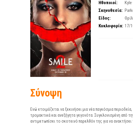
Ηθοποιοί:
Kyle 
Σκηνοθεσία:
Park
Είδος:
Θρί
Κυκλοφορία:
17/1
Σύνοψη
Ενώ ετοιμάζεται να ξεκινήσει μια νέα παγκόσμια περιοδεία, 
τρομακτικά και ανεξήγητα γεγονότα. Συγκλονισμένη από την
αντιμετωπίσει το σκοτεινό παρελθόν της για να ανακτήσει