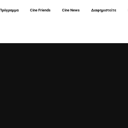
 Πρόγραμμα
Cine Friends
Cine News
Διαφημιστείτε