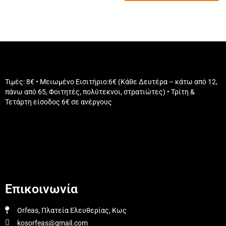
Τιμές: 8€ • Μειωμένο Εισιτήριο:6€ (Κάθε Δευτέρα – κάτω από 12,
πάνω από 65, Φοιτητές, πολύτεκνοι, στρατιώτες) • Τρίτη &
Τετάρτη είσοδος 6€ σε ανέργους
Επικοινωνία
Orfeas, Πλατεία Ελευθερίας, Κως
kosorfeas@gmail.com