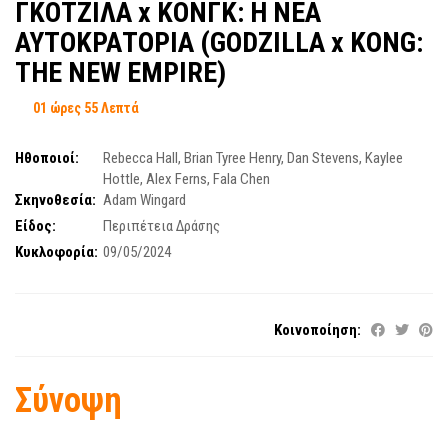
ΓΚΟΤΖΙΛΑ x ΚΟΝΓΚ: Η ΝΕΑ
ΑΥΤΟΚΡΑΤΟΡΙΑ (GODZILLA x KONG:
THE NEW EMPIRE)
01 ώρες 55 Λεπτά
Ηθοποιοί:
Rebecca Hall
,
Brian Tyree Henry
,
Dan Stevens
,
Kaylee
Hottle
,
Alex Ferns
,
Fala Chen
Σκηνοθεσία:
Adam Wingard
Είδος:
Περιπέτεια Δράσης
Κυκλοφορία:
09/05/2024
Κοινοποίηση:
Σύνοψη