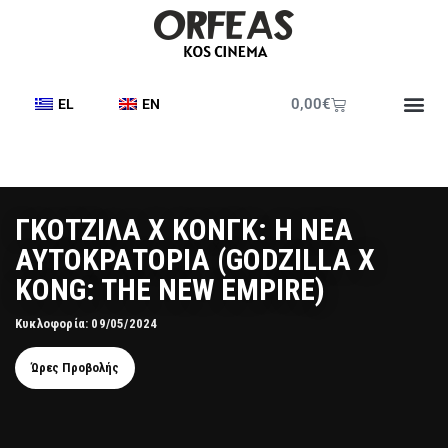
0,00
€
EL
EN
Έντυπο Π
ΓΚΟΤΖΙΛΑ X ΚΟΝΓΚ: Η ΝΕΑ
ΑΥΤΟΚΡΑΤΟΡΙΑ (GODZILLA X
KONG: THE NEW EMPIRE)
Κυκλοφορία: 09/05/2024
Ώρες Προβολής