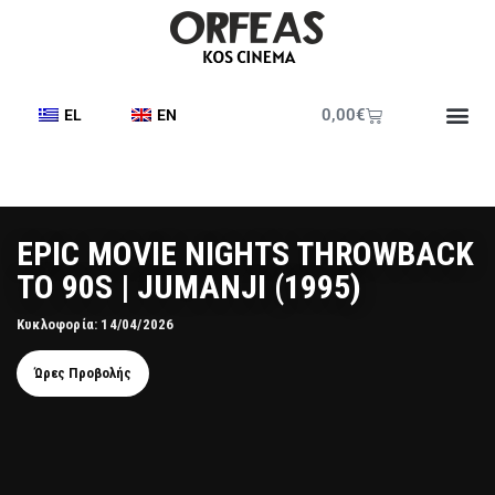
0,00
€
EL
EN
Έντυπο Π
EPIC MOVIE NIGHTS THROWBACK
TO 90S | JUMANJI (1995)
Κυκλοφορία: 14/04/2026
Ώρες Προβολής