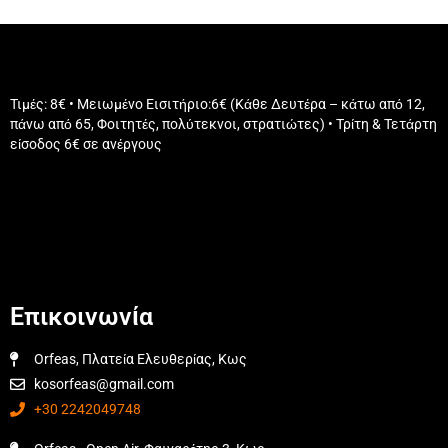
Τιμές: 8€ • Μειωμένο Εισιτήριο:6€ (Κάθε Δευτέρα – κάτω από 12,
πάνω από 65, Φοιτητές, πολύτεκνοι, στρατιώτες) • Τρίτη & Τετάρτη
είσοδος 6€ σε ανέργους
Επικοινωνία
Orfeas, Πλατεία Ελευθερίας, Κως
kosorfeas@gmail.com
+30 2242049748