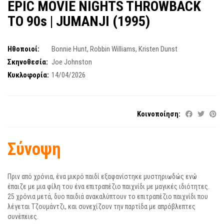
EPIC MOVIE NIGHTS THROWBACK
TO 90s | JUMANJI (1995)
Ηθοποιοί:
Bonnie Hunt
,
Robbin Williams
,
Kristen Dunst
Σκηνοθεσία:
Joe Johnston
Κυκλοφορία:
14/04/2026
Κοινοποίηση:
Σύνοψη
Πριν από χρόνια, ένα μικρό παιδί εξαφανίστηκε μυστηριωδώς ενώ
έπαιζε με μια φίλη του ένα επιτραπέζιο παιχνίδι με μαγικές ιδιότητες.
25 χρόνια μετά, δυο παιδιά ανακαλύπτουν το επιτραπέζιο παιχνίδι που
λέγεται Τζουμάντζι, και συνεχίζουν την παρτίδα με απρόβλεπτες
συνέπειες.