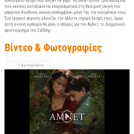
παθιασμένο δεσμό που οδηγεί σε γάμο. Θα αποκτήσουν τρία παιδιά και
όσο εκείνος καταξιώνεται επαγγελματικά στη θεατρική σκηνή του
μακρινού Λονδίνου, εκείνη αναλαμβάνει μόνη της την οικογένεια τους.
Ένα τραγικό γεγονός κλονίζει τον άλλοτε ισχυρό δεσμό τους, όμως
αυτή η κοινή εμπειρία θα γίνει ο σπόρος για τον Άμλετ, το διαχρονικό
αριστούργημα του Σαίξπηρ.
Βίντεο & Φωτογραφίες
1 φωτογραφίες