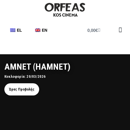
0,00
€
EL
EN
Έντυπο Π
AMNET (HAMNET)
Κυκλοφορία: 20/03/2026
Ώρες Προβολής