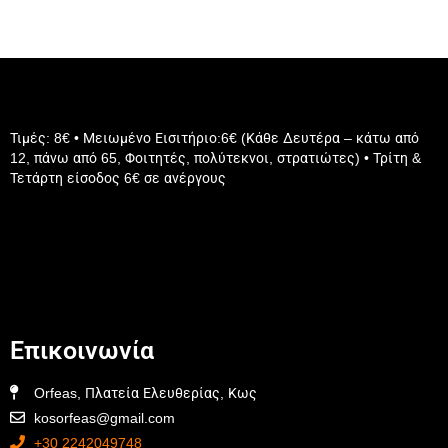
Τιμές: 8€ • Μειωμένο Εισιτήριο:6€ (Κάθε Δευτέρα – κάτω από
12, πάνω από 65, Φοιτητές, πολύτεκνοι, στρατιώτες) • Τρίτη &
Τετάρτη είσοδος 6€ σε ανέργους
Επικοινωνία
Orfeas, Πλατεία Ελευθερίας, Κως
kosorfeas@gmail.com
+30 2242049748