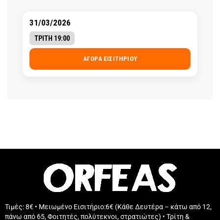
31/03/2026
ΤΡΙΤΗ 19:00
ΑΓΟΡΆ ΕΙΣΙΤΗΡΊΟΥ
Τιμές: 8€ • Μειωμένο Εισιτήριο:6€ (Κάθε Δευτέρα – κάτω από 12,
πάνω από 65, Φοιτητές, πολύτεκνοι, στρατιώτες) • Τρίτη &