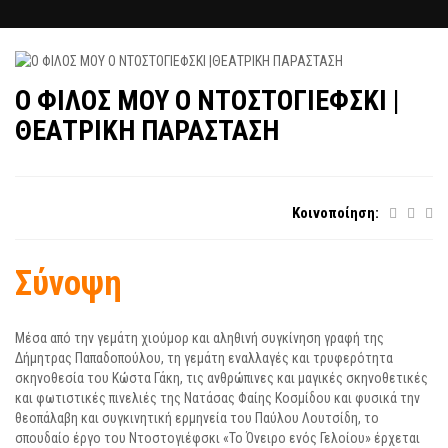
Ο ΦΙΛΟΣ ΜΟΥ Ο ΝΤΟΣΤΟΓΙΕΦΣΚΙ |
ΘΕΑΤΡΙΚΗ ΠΑΡΑΣΤΑΣΗ
Κοινοποίηση:
Σύνοψη
Μέσα από την γεμάτη χιούμορ και αληθινή συγκίνηση γραφή της
Δήμητρας Παπαδοπούλου, τη γεμάτη εναλλαγές και τρυφερότητα
σκηνοθεσία του Κώστα Γάκη, τις ανθρώπινες και μαγικές σκηνοθετικές
και φωτιστικές πινελιές της Νατάσας Φαίης Κοσμίδου και φυσικά την
θεοπάλαβη και συγκινητική ερμηνεία του Παύλου Λουτσίδη, το
σπουδαίο έργο του Ντοστογιέφσκι «Το Όνειρο ενός Γελοίου» έρχεται