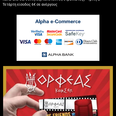
Τετάρτη είσοδος 6€ σε ανέργους