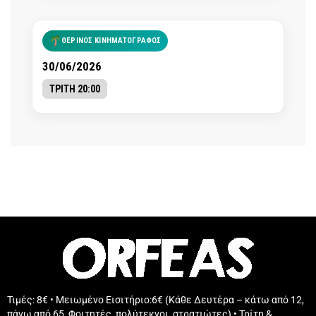
ΘΕΡΙΝΟΣ ΚΙΝΗΜΑΤΟΓΡΑΦΟΣ
30/06/2026
ΤΡΙΤΗ 20:00
Τιμές: 8€ • Μειωμένο Εισιτήριο:6€ (Κάθε Δευτέρα – κάτω από 12,
πάνω από 65, Φοιτητές, πολύτεκνοι, στρατιώτες) • Τρίτη &