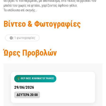
να ξέρει τι τον περιμένει, με αποτέλεσμα, στο τέλος να βρίσκει τον
μπελά του χωρίς να φταίει, χαρίζοντας άφθονο γέλιο.
Τα υπόλοιπα επί σκηνής…
Βίντεο & Φωτογραφίες
1 φωτογραφίες
Ώρες Προβολών
ΘΕΡΙΝΟΣ ΚΙΝΗΜΑΤΟΓΡΑΦΟΣ
29/06/2026
ΔΕΥΤΕΡΑ 20:00