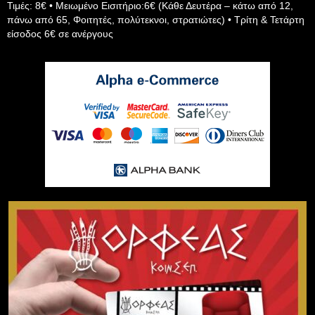
Τιμές: 8€ • Μειωμένο Εισιτήριο:6€ (Κάθε Δευτέρα – κάτω από 12,
πάνω από 65, Φοιτητές, πολύτεκνοι, στρατιώτες) • Τρίτη & Τετάρτη
είσοδος 6€ σε ανέργους