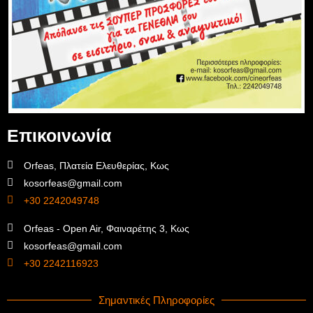
Επικοινωνία
Orfeas, Πλατεία Ελευθερίας, Κως
kosorfeas@gmail.com
+30 2242049748
Orfeas - Open Air, Φαιναρέτης 3, Κως
kosorfeas@gmail.com
+30 2242116923
Σημαντικές Πληροφορίες