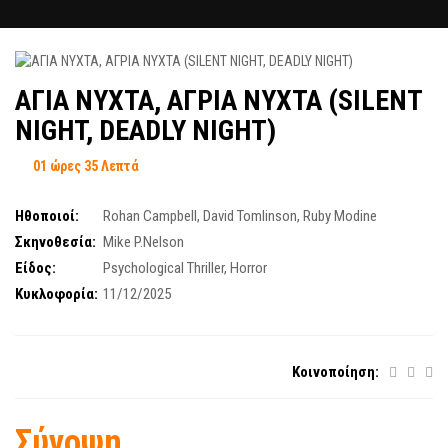
ΑΓΙΑ ΝΥΧΤΑ, ΑΓΡΙΑ ΝΥΧΤΑ (SILENT
NIGHT, DEADLY NIGHT)
01 ώρες 35 Λεπτά
Ηθοποιοί:
Rohan Campbell
,
David Tomlinson
,
Ruby Modine
Σκηνοθεσία:
Mike P.Nelson
Είδος:
Psychological Thriller
,
Ηοrror
Κυκλοφορία:
11/12/2025
Κοινοποίηση:
Σύνοψη