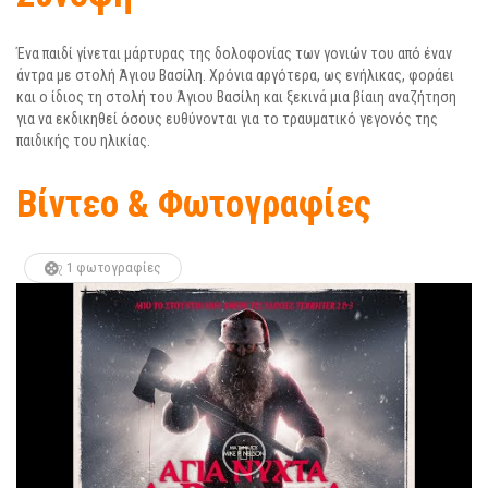
Ένα παιδί γίνεται μάρτυρας της δολοφονίας των γονιών του από έναν
άντρα με στολή Άγιου Βασίλη. Χρόνια αργότερα, ως ενήλικας, φοράει
και ο ίδιος τη στολή του Άγιου Βασίλη και ξεκινά μια βίαιη αναζήτηση
για να εκδικηθεί όσους ευθύνονται για το τραυματικό γεγονός της
παιδικής του ηλικίας.
Βίντεο & Φωτογραφίες
1 φωτογραφίες