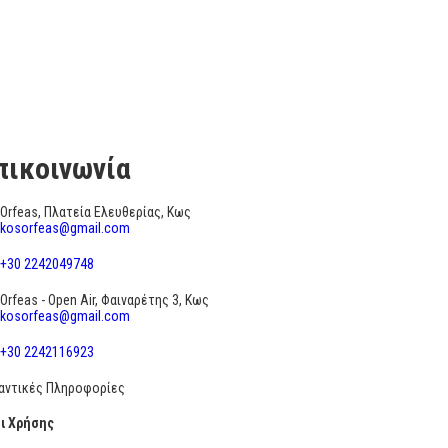
πικοινωνία
Orfeas, Πλατεία Ελευθερίας, Κως
kosorfeas@gmail.com
+30 2242049748
Orfeas - Open Air, Φαιναρέτης 3, Κως
kosorfeas@gmail.com
+30 2242116923
αντικές Πληροφορίες
ι Χρήσης