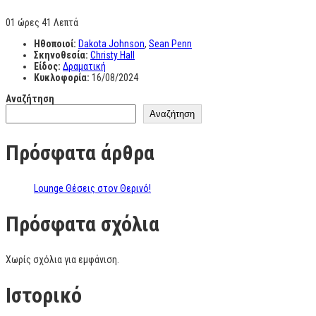
01 ώρες 41 Λεπτά
Ηθοποιοί:
Dakota Johnson
,
Sean Penn
Σκηνοθεσία:
Christy Hall
Είδος:
Δραματική
Κυκλοφορία:
16/08/2024
Αναζήτηση
Αναζήτηση
Πρόσφατα άρθρα
Lounge Θέσεις στον Θερινό!
Πρόσφατα σχόλια
Χωρίς σχόλια για εμφάνιση.
Ιστορικό