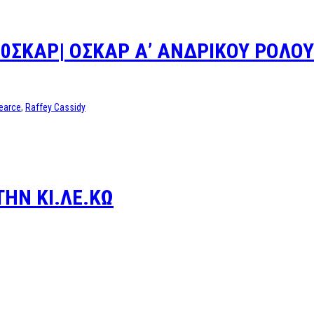
 0ΣΚΑΡ| ΟΣΚΑΡ Α’ ΑΝΔΡΙΚΟΥ ΡΟΛΟΥ
earce
,
Raffey Cassidy
ΤΗΝ ΚΙ.ΛΕ.ΚΩ