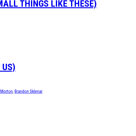
ALL THINGS LIKE THESE)
 US)
Morton
,
Brandon Sklenar