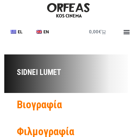
0,00
€
EL
EN
SIDNEI LUMET
Βιογραφία
Φιλμογραφία