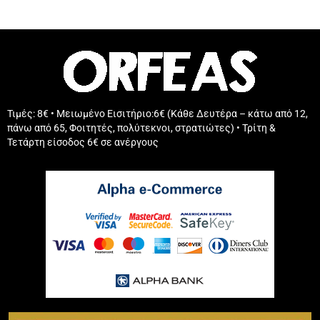
Τιμές: 8€ • Μειωμένο Εισιτήριο:6€ (Κάθε Δευτέρα – κάτω από 12,
πάνω από 65, Φοιτητές, πολύτεκνοι, στρατιώτες) • Τρίτη &
Τετάρτη είσοδος 6€ σε ανέργους