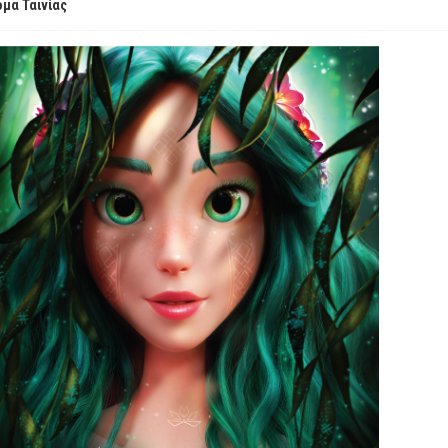
μα Ταινίας