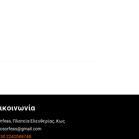
ικοινωνία
rfeas, Πλατεία Ελευθερίας, Κως
kosorfeas@gmail.com
+30 2242049748