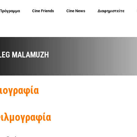
 Πρόγραμμα
Cine Friends
Cine News
Διαφημιστείτε
LEG MALAMUZH
ιογραφία
ιλμογραφία