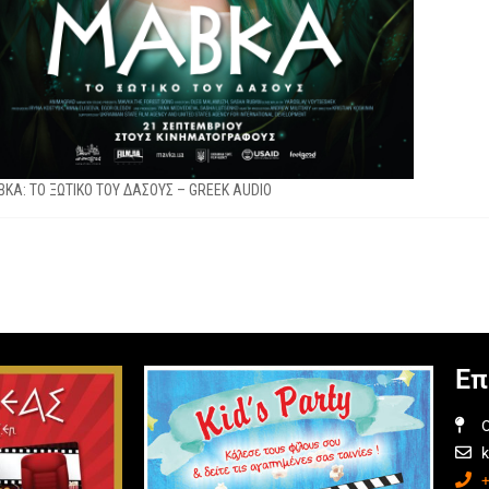
ΚΑ: ΤΟ ΞΩΤΙΚΟ ΤΟΥ ΔΑΣΟΥΣ – GREEK AUDIO
Επ
O