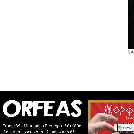
ΜΑΒ
Τιμές: 8€ • Μειωμένο Εισιτήριο:6€ (Κάθε
Δευτέρα – κάτω από 12, πάνω από 65,