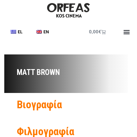
0,00
€
EL
EN
MATT BROWN
Βιογραφία
Φιλμογραφία