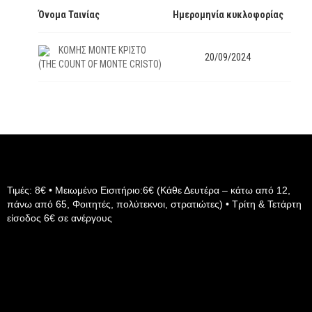
Όνομα Ταινίας
Ημερομηνία κυκλοφορίας
ΚΟΜΗΣ ΜΟΝΤΕ ΚΡΙΣΤΟ
20/09/2024
(THE COUNT OF MONTE CRISTO)
Τιμές: 8€ • Μειωμένο Εισιτήριο:6€ (Κάθε Δευτέρα – κάτω από 12,
πάνω από 65, Φοιτητές, πολύτεκνοι, στρατιώτες) • Τρίτη & Τετάρτη
είσοδος 6€ σε ανέργους