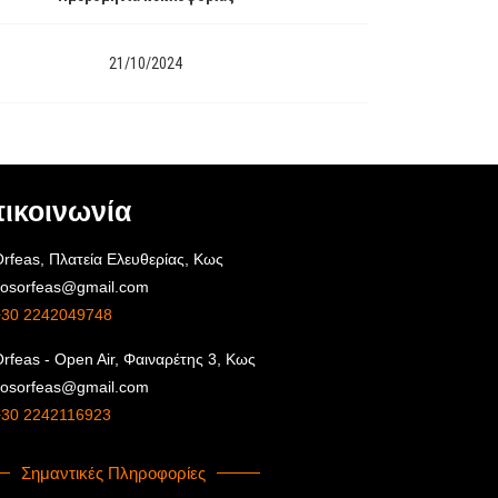
21/10/2024
ικοινωνία
rfeas, Πλατεία Ελευθερίας, Κως
kosorfeas@gmail.com
+30 2242049748
rfeas - Open Air, Φαιναρέτης 3, Κως
kosorfeas@gmail.com
+30 2242116923
Σημαντικές Πληροφορίες