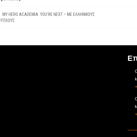
MY HERO ACADEMIA: YOU’RE NEXT – ΜΕ ΕΛΛΗΝΙΚΟΥΣ
ΤΙΤΛΟΥΣ
Επ
O
O