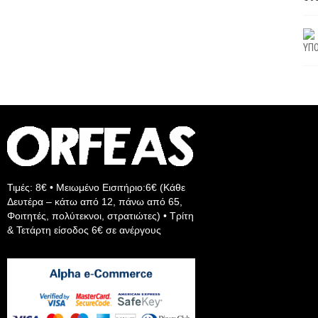
ΥΠΟ
Τιμές: 8€ • Μειωμένο Εισιτήριο:6€ (Κάθε
Δευτέρα – κάτω από 12, πάνω από 65,
Φοιτητές, πολύτεκνοι, στρατιώτες) • Τρίτη
& Τετάρτη είσοδος 6€ σε ανέργους