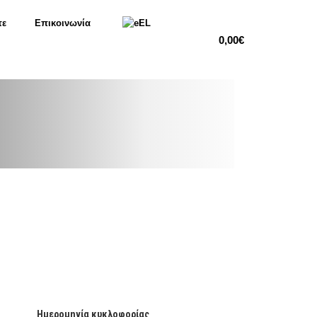
τε
Επικοινωνία
EL
0,00
€
Ημερομηνία κυκλοφορίας