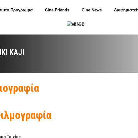
τυπο Πρόγραμμα
Cine Friends
Cine News
Διαφημιστεί
EN
ÛKI KAJI
ιογραφία
ιλμογραφία
μα Ταινίας