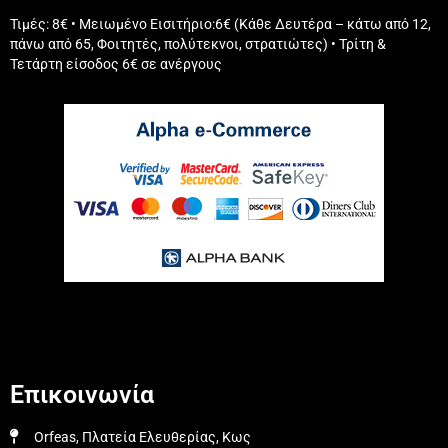
Τιμές: 8€ • Μειωμένο Εισιτήριο:6€ (Κάθε Δευτέρα – κάτω από 12,
πάνω από 65, Φοιτητές, πολύτεκνοι, στρατιώτες) • Τρίτη &
Τετάρτη είσοδος 6€ σε ανέργους
Επικοινωνία
Orfeas, Πλατεία Ελευθερίας, Κως