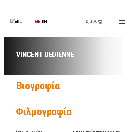
0,00
€
EL
EN
Έντυπο Π
VINCENT DEDIENNE
Βιογραφία
Φιλμογραφία