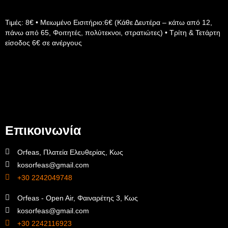
Τιμές: 8€ • Μειωμένο Εισιτήριο:6€ (Κάθε Δευτέρα – κάτω από 12,
πάνω από 65, Φοιτητές, πολύτεκνοι, στρατιώτες) • Τρίτη & Τετάρτη
είσοδος 6€ σε ανέργους
Επικοινωνία
Orfeas, Πλατεία Ελευθερίας, Κως
kosorfeas@gmail.com
+30 2242049748
Orfeas - Open Air, Φαιναρέτης 3, Κως
kosorfeas@gmail.com
+30 2242116923