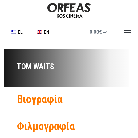
0,00
€
EL
EN
TOM WAITS
Βιογραφία
Φιλμογραφία