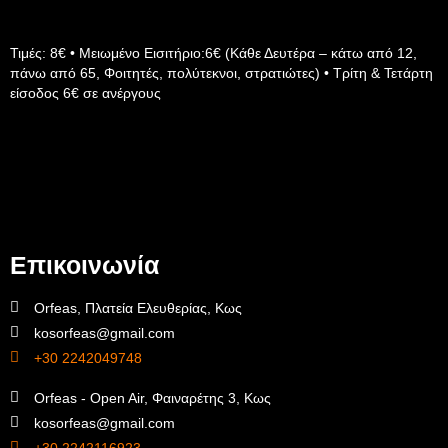
Τιμές: 8€ • Μειωμένο Εισιτήριο:6€ (Κάθε Δευτέρα – κάτω από 12,
πάνω από 65, Φοιτητές, πολύτεκνοι, στρατιώτες) • Τρίτη & Τετάρτη
είσοδος 6€ σε ανέργους
Επικοινωνία
Orfeas, Πλατεία Ελευθερίας, Κως
kosorfeas@gmail.com
+30 2242049748
Orfeas - Open Air, Φαιναρέτης 3, Κως
kosorfeas@gmail.com
+30 2242116923