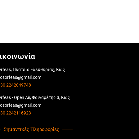
ικοινωνία
rfeas, Πλατεία Ελευθερίας, Κως
kosorfeas@gmail.com
+30 2242049748
rfeas - Open Air, Φαιναρέτης 3, Κως
kosorfeas@gmail.com
+30 2242116923
Σημαντικές Πληροφορίες