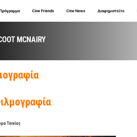
 Πρόγραμμα
Cine Friends
Cine News
Διαφημιστείτε
COOT MCNAIRY
ιογραφία
ιλμογραφία
μα Ταινίας