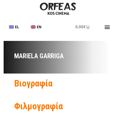
0,00
€
EL
EN
MARIELA GARRIGA
Βιογραφία
Φιλμογραφία