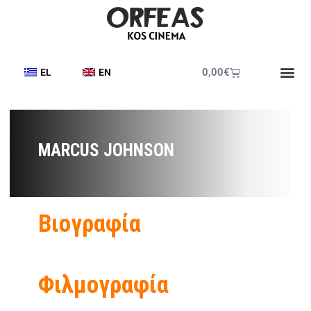
0,00
€
EL
EN
MARCUS JOHNSON
Βιογραφία
Φιλμογραφία