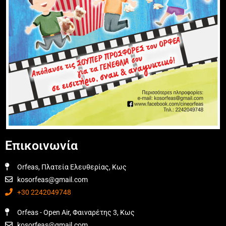
Επικοινωνία
Orfeas, Πλατεία Ελευθερίας, Κως
kosorfeas@gmail.com
+30 2242049748
Orfeas - Open Air, Φαιναρέτης 3, Κως
kosorfeas@gmail.com