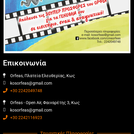
Επικοινωνία
Orfeas, Πλατεία Ελευθερίας, Κως
kosorfeas@gmail.com
+30 2242049748
Orfeas - Open Air, Φαιναρέτης 3, Κως
kosorfeas@gmail.com
+30 2242116923
Σημαντικές Πληροφορίες