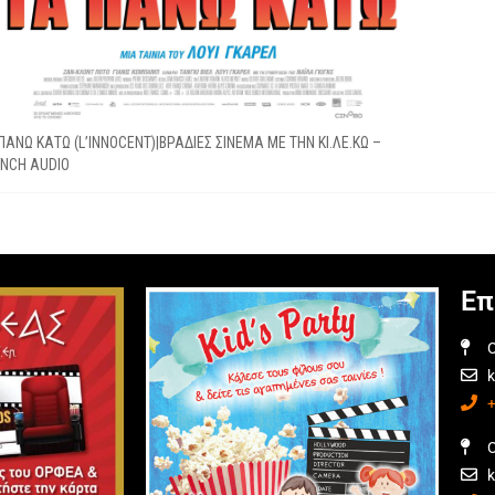
ΠΑΝΩ ΚΑΤΩ (L’INNOCENT)|ΒΡΑΔΙΕΣ ΣΙΝΕΜΑ ΜΕ ΤΗΝ ΚΙ.ΛΕ.ΚΩ –
NCH AUDIO
Επ
O
O