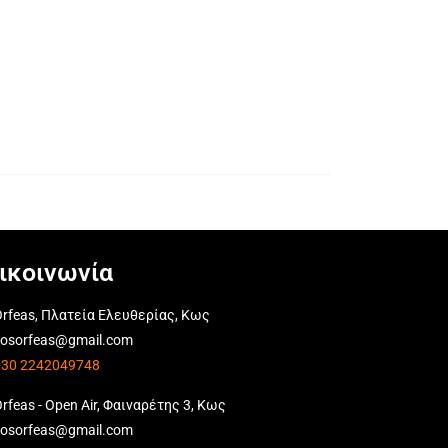
ικοινωνία
rfeas, Πλατεία Ελευθερίας, Κως
kosorfeas@gmail.com
+30 2242049748
rfeas - Open Air, Φαιναρέτης 3, Κως
kosorfeas@gmail.com