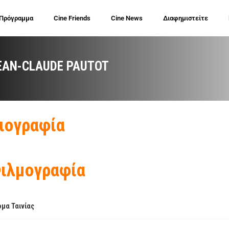
 Πρόγραμμα
Cine Friends
Cine News
Διαφημιστείτε
EAN-CLAUDE PAUTOT
ιογραφία
ιλμογραφία
μα Ταινίας