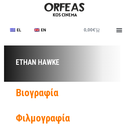
0,00
€
EL
EN
ETHAN HAWKE
Βιογραφία
Φιλμογραφία