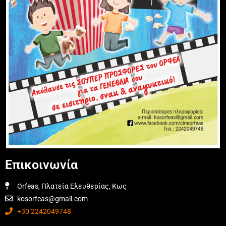
Επικοινωνία
Orfeas, Πλατεία Ελευθερίας, Κως
kosorfeas@gmail.com
+30 2242049748