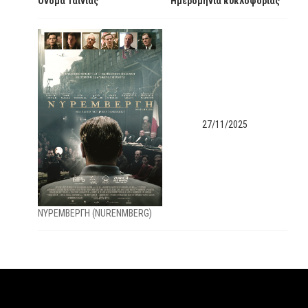
Όνομα Ταινίας
Ημερομηνία κυκλοφορίας
27/11/2025
ΝΥΡΕΜΒΕΡΓΗ (ΝURENMBERG)