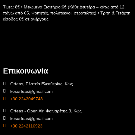
Τιμές: 8€ • Μειωμένο Εισιτήριο:6€ (Κάθε Δευτέρα – κάτω από 12,
πάνω από 65, Φοιτητές, πολύτεκνοι, στρατιώτες) • Τρίτη & Τετάρτη
είσοδος 6€ σε ανέργους
Επικοινωνία
Orfeas, Πλατεία Ελευθερίας, Κως
kosorfeas@gmail.com
+30 2242049748
Orfeas - Open Air, Φαιναρέτης 3, Κως
kosorfeas@gmail.com
+30 2242116923