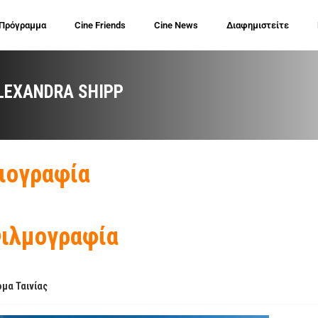
 Πρόγραμμα
Cine Friends
Cine News
Διαφημιστείτε
LEXANDRA SHIPP
ιογραφία
ιλμογραφία
μα Ταινίας