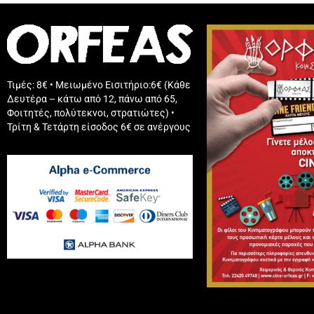
Τιμές: 8€ • Μειωμένο Εισιτήριο:6€ (Κάθε
Δευτέρα – κάτω από 12, πάνω από 65,
Φοιτητές, πολύτεκνοι, στρατιώτες) •
Τρίτη & Τετάρτη είσοδος 6€ σε ανέργους