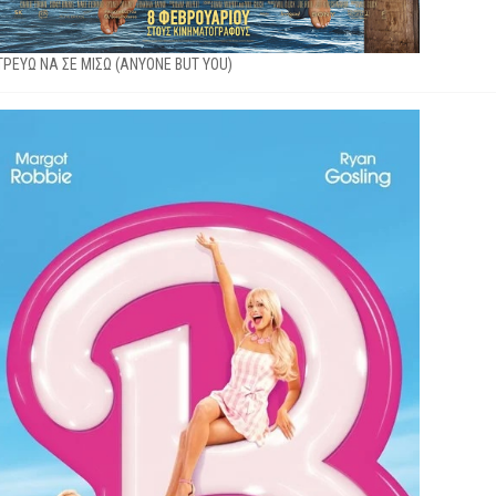
ΡΕΥΩ ΝΑ ΣΕ ΜΙΣΩ (ANYONE BUT YOU)