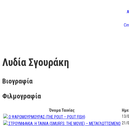
Α
Cin
Λυδία Σγουράκη
Βιογραφία
Φιλμογραφία
Όνομα Ταινίας
Ημε
13/
Ο ΨΑΡΟΜΟΥΡΜΟΥΡΑΣ (THE POUT – POUT FISH)
21/
ΣΤΡΟΥΜΦΑΚΙΑ: H TAINIA (SMURFS: THE MOVIE) – ΜΕΤΑΓΛΩΤΤΙΣΜΕΝΟ