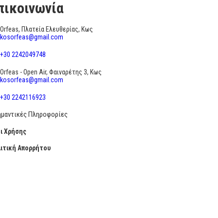
πικοινωνία
Orfeas, Πλατεία Ελευθερίας, Κως
kosorfeas@gmail.com
+30 2242049748
Orfeas - Open Air, Φαιναρέτης 3, Κως
kosorfeas@gmail.com
+30 2242116923
ημαντικές Πληροφορίες
ι Χρήσης
ιτική Απορρήτου