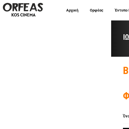
Αρχική
Ορφέας
Έντυπο
Ι
Β
Φ
Όνο