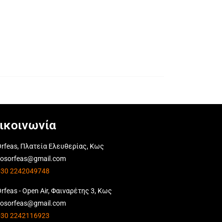
ικοινωνία
rfeas, Πλατεία Ελευθερίας, Κως
kosorfeas@gmail.com
+30 2242049748
rfeas - Open Air, Φαιναρέτης 3, Κως
kosorfeas@gmail.com
+30 2242116923