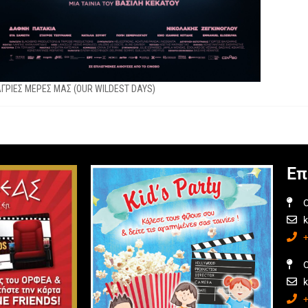
ΑΓΡΙΕΣ ΜΕΡΕΣ ΜΑΣ (OUR WILDEST DAYS)
Επ
O
O