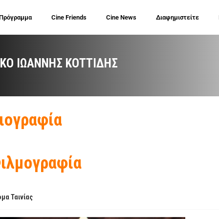
 Πρόγραμμα
Cine Friends
Cine News
Διαφημιστείτε
ΏΚΟ ΙΩΆΝΝΗΣ ΚΟΤΤΊΔΗΣ
ιογραφία
ιλμογραφία
μα Ταινίας