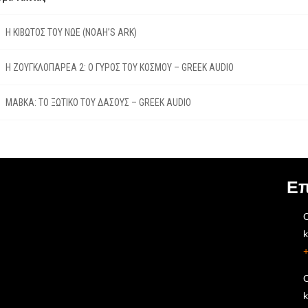
Η ΚΙΒΩΤΟΣ ΤΟΥ ΝΩΕ (NOAH’S ARK)
Η ΖΟΥΓΚΛΟΠΑΡΕΑ 2: Ο ΓΥΡΟΣ ΤΟΥ ΚΟΣΜΟΥ – GREEK AUDIO
ΜΑΒΚΑ: ΤΟ ΞΩΤΙΚΟ ΤΟΥ ΔΑΣΟΥΣ – GREEK AUDIO
Επ
O
O