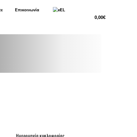
τε
Επικοινωνία
EL
0,00
€
Ημερομηνία κυκλοφορίας