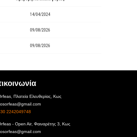
14/04/2024
09/08/2026
09/08/2026
ικοινωνία
rfeas, Πλατεία Ελευθερίας, Κως
kosorfeas@gmail.com
+30 2242049748
rfeas - Open Air, Φαιναρέτης 3, Κως
kosorfeas@gmail.com