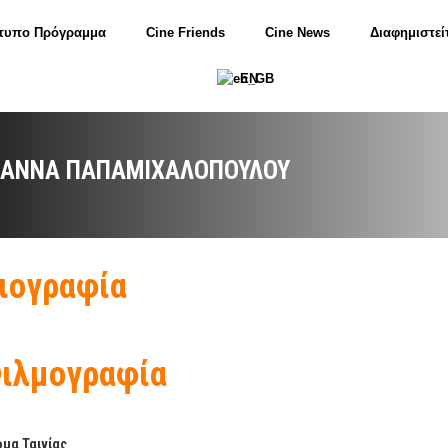
τυπο Πρόγραμμα
Cine Friends
Cine News
Διαφημιστεί
EN
ΩΆΝΝΑ ΠΑΠΑΜΙΧΑΛΟΠΟΎΛΟΥ
ιογραφία
ιλμογραφία
μα Ταινίας