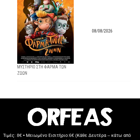
08/08/2026
ΜΥΣΤΗΡΙΟ ΣΤΗ ΦΑΡΜΑ ΤΩΝ
ΖΩΩΝ
Τιμές: 8€ • Μειωμένο Εισιτήριο:6€ (Κάθε Δευτέρα – κάτω από