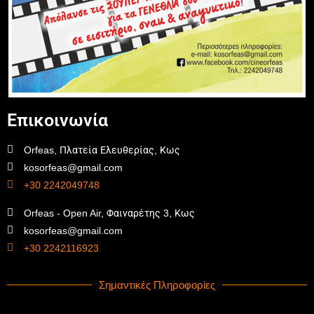
Επικοινωνία
Orfeas, Πλατεία Ελευθερίας, Κως
kosorfeas@gmail.com
+30 2242049748
Orfeas - Open Air, Φαιναρέτης 3, Κως
kosorfeas@gmail.com
+30 2242116923
Σημαντικές Πληροφορίες