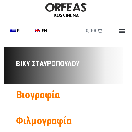
0,00
€
EL
EN
ΒΊΚΥ ΣΤΑΥΡΟΠΟΎΛΟΥ
Βιογραφία
Φιλμογραφία